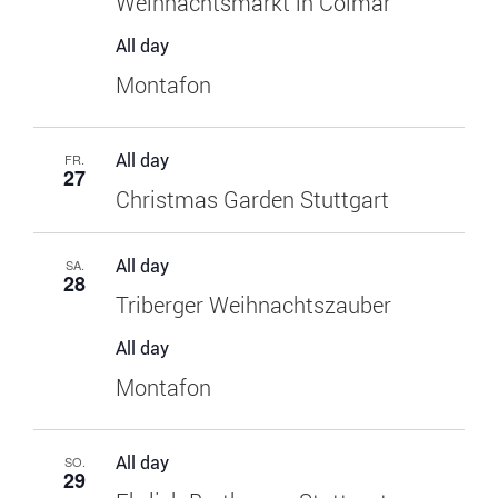
Weihnachtsmarkt in Colmar
All day
Montafon
All day
FR.
27
Christmas Garden Stuttgart
All day
SA.
28
Triberger Weihnachtszauber
All day
Montafon
All day
SO.
29