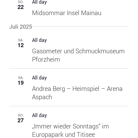
All day
SO.
22
Midsommar Insel Mainau
Juli 2025
All day
SA.
12
Gasometer und Schmuckmuseum
Pforzheim
All day
SA.
19
Andrea Berg – Heimspiel – Arena
Aspach
All day
SO.
27
„Immer wieder Sonntags“ im
Europapark und Titisee