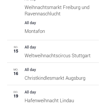
Weihnachtsmarkt Freiburg und
Ravennaschlucht
All day
Montafon
All day
SO.
15
Weltweihnachtscircus Stuttgart
All day
MO.
16
Christkindlesmarkt Augsburg
All day
DO.
19
Hafenweihnacht Lindau