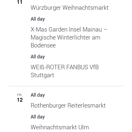
11
Würzburger Weihnachtsmarkt
All day
X-Mas Garden Insel Mainau –
Magische Winterlichter am
Bodensee
All day
WEIß-ROTER FANBUS VfB
Stuttgart
All day
FR.
12
Rothenburger Reiterlesmarkt
All day
Weihnachtsmarkt Ulm