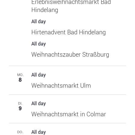
Erlebnisweihnachtsmarkt Bad
Hindelang
All day
Hirtenadvent Bad Hindelang
All day
Weihnachtszauber Straßburg
All day
MO.
8
Weihnachtsmarkt Ulm
All day
DI.
9
Weihnachtsmarkt in Colmar
All day
DO.