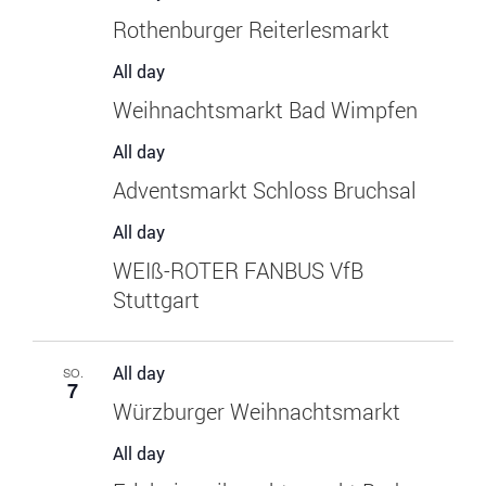
Rothenburger Reiterlesmarkt
All day
Weihnachtsmarkt Bad Wimpfen
All day
Adventsmarkt Schloss Bruchsal
All day
WEIß-ROTER FANBUS VfB
Stuttgart
All day
SO.
7
Würzburger Weihnachtsmarkt
All day