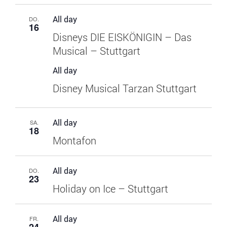
All day
DO.
16
Disneys DIE EISKÖNIGIN – Das
Musical – Stuttgart
All day
Disney Musical Tarzan Stuttgart
All day
SA.
18
Montafon
All day
DO.
23
Holiday on Ice – Stuttgart
All day
FR.
24