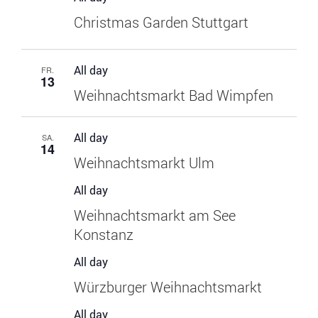
Christmas Garden Stuttgart
Über uns
All day
Unser Fuhrpark
FR.
13
Weihnachtsmarkt Bad Wimpfen
All day
SA.
14
Weihnachtsmarkt Ulm
All day
Weihnachtsmarkt am See
Konstanz
All day
Würzburger Weihnachtsmarkt
All day