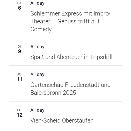
All day
SA.
6
Schlemmer Express mit Impro-
Theater – Genuss trifft auf
Comedy
All day
DI.
9
Spaß und Abenteuer in Tripsdrill
All day
DO.
11
Gartenschau Freudenstadt und
Baiersbronn 2025
All day
FR.
12
Vieh-Scheid Oberstaufen