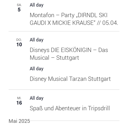
All day
SA.
5
Montafon – Party „DIRNDL SKI
GAUDI X MICKIE KRAUSE“ // 05.04.
All day
DO.
10
Disneys DIE EISKÖNIGIN – Das
Musical – Stuttgart
All day
Disney Musical Tarzan Stuttgart
All day
MI.
16
Spaß und Abenteuer in Tripsdrill
Mai 2025