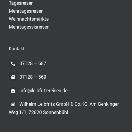
Tagesreisen
Mehrtagesreisen
Weihnachtsmärkte
Mehrtagesskireisen
Kontakt
07128 – 687
07128 – 569
info@leibfritz-reisen.de
Wilhelm Leibfritz GmbH & Co.KG, Am Genkinger
Weg 1/1, 72820 Sonnenbühl