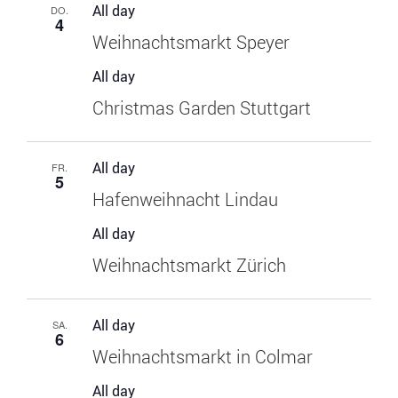
All day
DO.
4
Weihnachtsmarkt Speyer
All day
Christmas Garden Stuttgart
All day
FR.
5
Hafenweihnacht Lindau
All day
Weihnachtsmarkt Zürich
All day
SA.
6
Weihnachtsmarkt in Colmar
All day