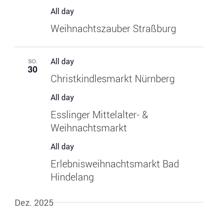
All day
Weihnachtszauber Straßburg
All day
SO.
30
Christkindlesmarkt Nürnberg
All day
Esslinger Mittelalter- &
Weihnachtsmarkt
All day
Erlebnisweihnachtsmarkt Bad
Hindelang
Dez. 2025