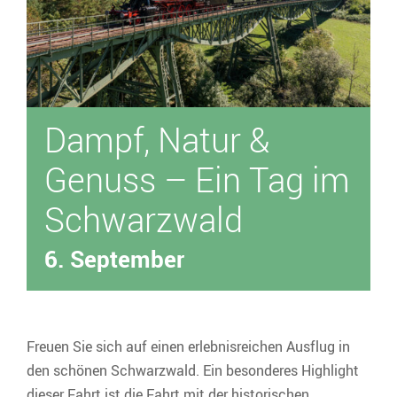
Über uns
Unser Fuhrpark
Dampf, Natur &
Genuss – Ein Tag im
Schwarzwald
6. September
Freuen Sie sich auf einen erlebnisreichen Ausflug in
den schönen Schwarzwald. Ein besonderes Highlight
dieser Fahrt ist die Fahrt mit der historischen