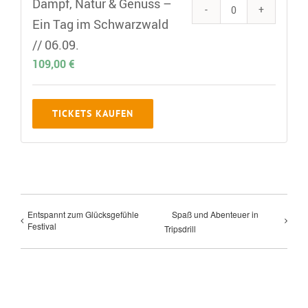
Dampf, Natur & Genuss –
Quantity
Ein Tag im Schwarzwald
// 06.09.
109,00
€
TICKETS KAUFEN
Entspannt zum Glücksgefühle
Spaß und Abenteuer in
Festival
Tripsdrill