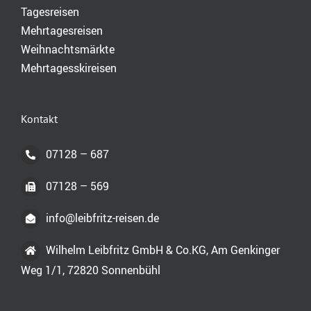
Tagesreisen
Mehrtagesreisen
Weihnachtsmärkte
Mehrtagesskireisen
Kontakt
07128 – 687
07128 – 569
info@leibfritz-reisen.de
Wilhelm Leibfritz GmbH & Co.KG, Am Genkinger
Weg 1/1, 72820 Sonnenbühl