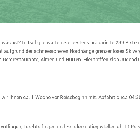
wächst? In Ischgl erwarten Sie bestens präparierte 239 Pistenk
cht aufgrund der schneesicheren Nordhänge grenzenloses Skiv
n Bergrestaurants, Almen und Hütten. Hier treffen sich Jugend u
n wir Ihnen ca. 1 Woche vor Reisebeginn mit. Abfahrt circa 04:3
eutlingen, Trochtelfingen und Sonderzustiegsstellen ab 10 Per