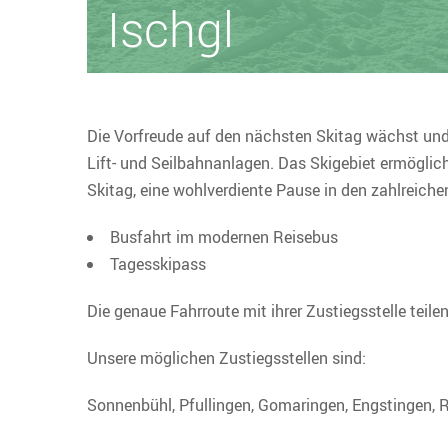
Ischgl
Die Vorfreude auf den nächsten Skitag wächst und 
Lift- und Seilbahnanlagen. Das Skigebiet ermögli
Skitag, eine wohlverdiente Pause in den zahlreiche
Busfahrt im modernen Reisebus
Tagesskipass
Die genaue Fahrroute mit ihrer Zustiegsstelle teile
Unsere möglichen Zustiegsstellen sind:
Sonnenbühl, Pfullingen, Gomaringen, Engstingen, R