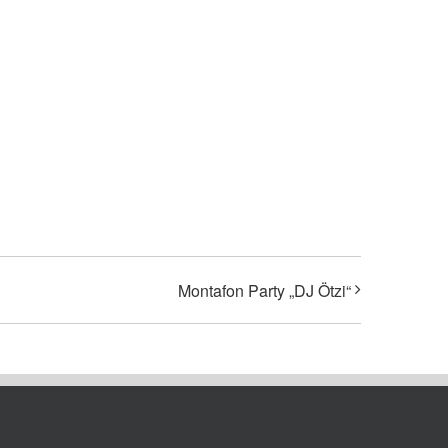
Montafon Party „DJ Ötzi“