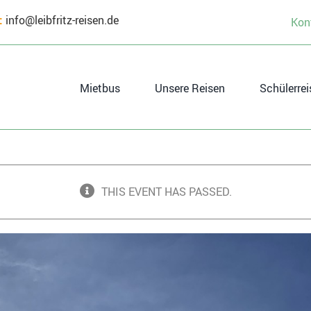
:
info@leibfritz-reisen.de
Kon
Mietbus
Unsere Reisen
Schülerrei
THIS EVENT HAS PASSED.