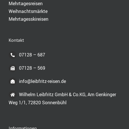
Mehrtagesreisen
Weihnachtsmärkte
Mehrtagesskireisen
Kontakt
07128 – 687
07128 – 569
info@leibfritz-reisen.de
Wilhelm Leibfritz GmbH & Co.KG, Am Genkinger
Weg 1/1, 72820 Sonnenbühl
Informationen