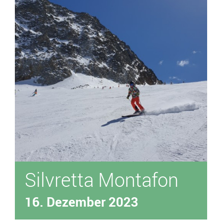
Über uns
Unser Fuhrpark
Silvretta Montafon
16. Dezember 2023