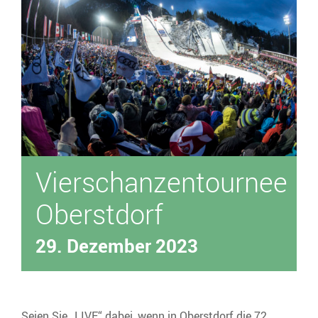
Über uns
Unser Fuhrpark
Vierschanzentournee
Oberstdorf
29. Dezember 2023
Seien Sie „LIVE“ dabei, wenn in Oberstdorf die 72.