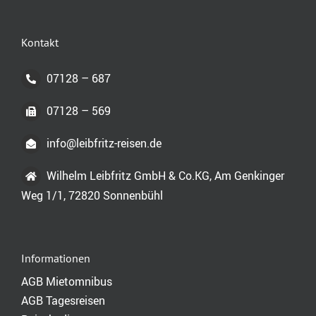
Kontakt
07128 – 687
07128 – 569
info@leibfritz-reisen.de
Wilhelm Leibfritz GmbH & Co.KG, Am Genkinger
Weg 1/1, 72820 Sonnenbühl
Informationen
AGB Mietomnibus
AGB Tagesreisen