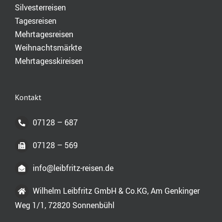
Silvesterreisen
Tagesreisen
Mehrtagesreisen
Weihnachtsmärkte
Mehrtagesskireisen
Kontakt
07128 – 687
07128 – 569
info@leibfritz-reisen.de
Wilhelm Leibfritz GmbH & Co.KG, Am Genkinger
Weg 1/1, 72820 Sonnenbühl