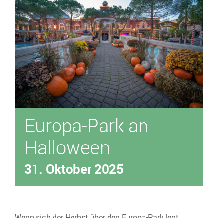
Über uns
Unser Fuhrpark
Europa-Park an
Halloween
31. Oktober 2025
Wenn sich der Herbst über den Europa-Park legt,