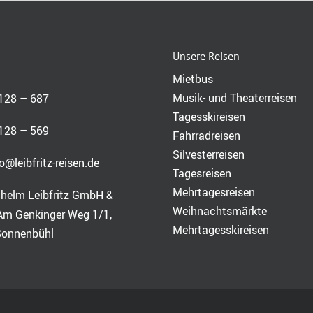
Unsere Reisen
Mietbus
Musik- und Theaterreisen
128 – 687
Tagesskireisen
128 – 569
Fahrradreisen
Silvesterreisen
o@leibfritz-reisen.de
Tagesreisen
Mehrtagesreisen
lhelm Leibfritz GmbH &
Weihnachtsmärkte
Am Genkinger Weg 1/1,
Mehrtagesskireisen
Sonnenbühl