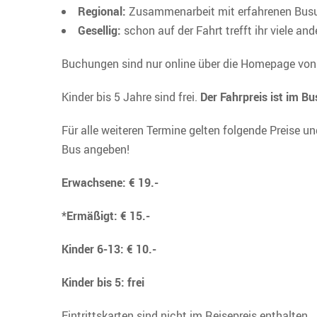
Regional:
Zusammenarbeit mit erfahrenen Bus
Gesellig:
schon auf der Fahrt trefft ihr viele an
Buchungen sind nur online über die Homepage von 
Kinder bis 5 Jahre sind frei.
Der Fahrpreis ist im Bu
Für alle weiteren Termine gelten folgende Preise u
Bus angeben!
Erwachsene: € 19.-
*Ermäßigt: € 15.-
Kinder 6-13: € 10.-
Kinder bis 5: frei
Eintrittskarten sind nicht im Reisepreis enthalten.