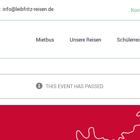
:
info@leibfritz-reisen.de
Kon
Mietbus
Unsere Reisen
Schülerrei
THIS EVENT HAS PASSED.