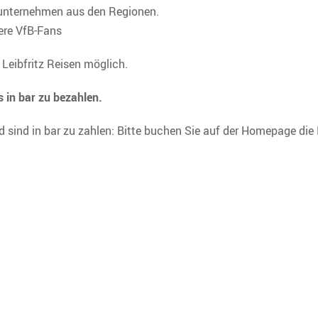
unternehmen aus den Regionen.
dere VfB-Fans
Leibfritz Reisen möglich.
s in bar zu bezahlen.
nd sind in bar zu zahlen: Bitte buchen Sie auf der Homepage die