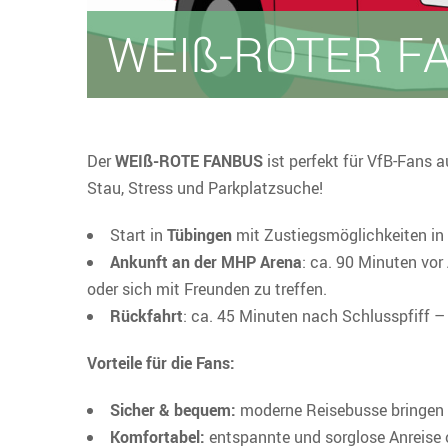
WEIß-ROTER FA
Der
WEIß-ROTE FANBUS
ist perfekt für VfB-Fans 
Stau, Stress und Parkplatzsuche!
Start in
Tübingen
mit Zustiegsmöglichkeiten in
Ankunft an der MHP Arena
: ca. 90 Minuten vo
oder sich mit Freunden zu treffen.
Rückfahrt
: ca. 45 Minuten nach Schlusspfiff 
Vorteile für die Fans:
Sicher & bequem:
moderne Reisebusse bringen d
Komfortabel:
entspannte und sorglose Anreise 