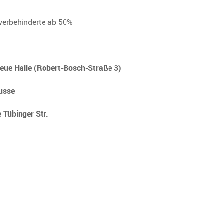
werbehinderte ab 50%
Neue Halle (Robert-Bosch-Straße 3)
usse
 Tübinger Str.