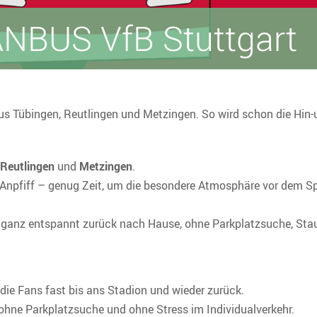
NBUS VfB Stuttgart
aus Tübingen, Reutlingen und Metzingen. So wird schon die Hin
Reutlingen
und
Metzingen
.
r Anpfiff – genug Zeit, um die besondere Atmosphäre vor dem 
– ganz entspannt zurück nach Hause, ohne Parkplatzsuche, Stau
ie Fans fast bis ans Stadion und wieder zurück.
ohne Parkplatzsuche und ohne Stress im Individualverkehr.